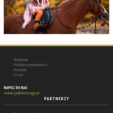
Reklama
Polityka prywatności
Kontakt
O nas
NAPISZ DO NAS
redakcja@dressage.pl
PARTNERZY