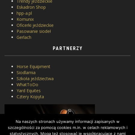
Trendy jeździeckie
Eskadron Shop
hpp-a.pl
Komunix
Oficerki jeździeckie
Pasowanie siodeł
Gerlach
PARTNERZY
Horse Equipment
Siodlarnia
Szkoła jeździectwa
WhatToDo
Yard Equites
Cztery Kopyta
Na naszych stronach używamy informacji zapisanych w
szczególności za pomocą cookies m.in. w celach reklamowych i
statystycznych. Mogą też stosować je współpracujące z nami