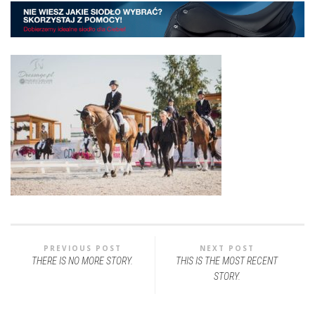
PREVIOUS POST
NEXT POST
THERE IS NO MORE STORY.
THIS IS THE MOST RECENT
STORY.