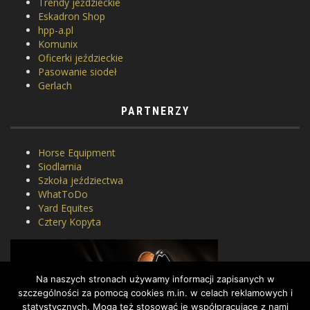
Trendy jeździeckie
Eskadron Shop
hpp-a.pl
Komunix
Oficerki jeździeckie
Pasowanie siodeł
Gerlach
PARTNERZY
Horse Equipment
Siodlarnia
Szkoła jeździectwa
WhatToDo
Yard Equites
Cztery Kopyta
Na naszych stronach używamy informacji zapisanych w
szczególności za pomocą cookies m.in. w celach reklamowych i
statystycznych. Mogą też stosować je współpracujące z nami