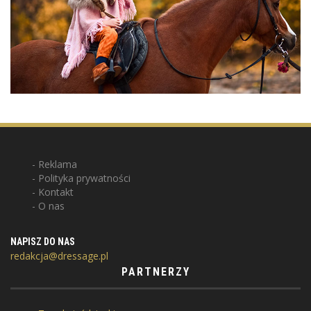
Reklama
Polityka prywatności
Kontakt
O nas
NAPISZ DO NAS
redakcja@dressage.pl
PARTNERZY