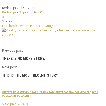
Redakcja
2016-07-03
Redakcja
/
3 lipca 2016
/
0
0
Shares
Facebook
Twitter
Pinterest
Google+
Previous post
THERE IS NO MORE STORY.
Next post
THIS IS THE MOST RECENT STORY.
UJEŻDŻENIE W WEEKEND 7–9 SIERPNIA 2026: MISTRZOSTWA DOLNEGO ŚLĄSKA I
ODLICZANIE DO AACHEN
6 sierpnia 2026
0