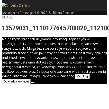
Copyright by Dressage.pl © 2022, All Rights Reserved.
SHARE
13579031_1110177645708020_11210
Na naszych stronach używamy informacji zapisanych w
szczególności za pomocą cookies m.in. w celach reklamowych i
statystycznych. Mogą też stosować je współpracujące z nami
podmioty trzecie, takie jak firmy badawcze oraz dostawcy aplikacji
multimedialnych. Korzystanie z naszego serwisu internetowego
bez zmiany ustawień dotyczących cookies w ustawieniach
przeglądarki oznacza, że wyrażają Państwo zgodę na korzystanie
z plików cookies oraz że będą one zapisane w pamięci urządzenia.
Więcej informacji znajdą Państwo w zakładce.
Zamknij
Dowiedz się więcej