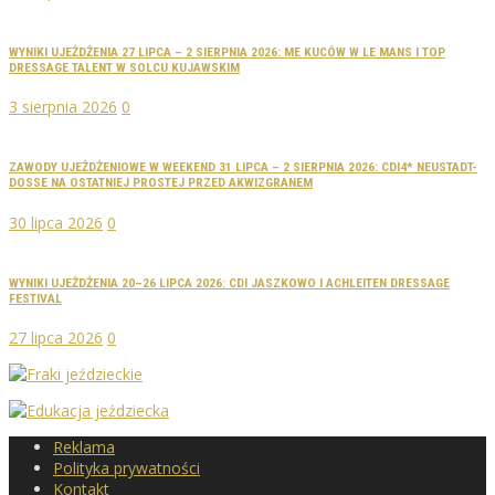
WYNIKI UJEŻDŻENIA 27 LIPCA – 2 SIERPNIA 2026: ME KUCÓW W LE MANS I TOP
DRESSAGE TALENT W SOLCU KUJAWSKIM
3 sierpnia 2026
0
ZAWODY UJEŻDŻENIOWE W WEEKEND 31 LIPCA – 2 SIERPNIA 2026: CDI4* NEUSTADT-
DOSSE NA OSTATNIEJ PROSTEJ PRZED AKWIZGRANEM
30 lipca 2026
0
WYNIKI UJEŻDŻENIA 20–26 LIPCA 2026: CDI JASZKOWO I ACHLEITEN DRESSAGE
FESTIVAL
27 lipca 2026
0
Reklama
Polityka prywatności
Kontakt