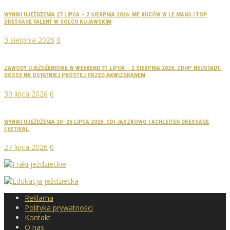
WYNIKI UJEŻDŻENIA 27 LIPCA – 2 SIERPNIA 2026: ME KUCÓW W LE MANS I TOP
DRESSAGE TALENT W SOLCU KUJAWSKIM
3 sierpnia 2026
0
ZAWODY UJEŻDŻENIOWE W WEEKEND 31 LIPCA – 2 SIERPNIA 2026: CDI4* NEUSTADT-
DOSSE NA OSTATNIEJ PROSTEJ PRZED AKWIZGRANEM
30 lipca 2026
0
WYNIKI UJEŻDŻENIA 20–26 LIPCA 2026: CDI JASZKOWO I ACHLEITEN DRESSAGE
FESTIVAL
27 lipca 2026
0
Reklama
Polityka prywatności
Kontakt
O nas