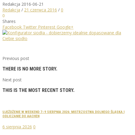
Redakcja
2016-06-21
Redakcja
/
21 czerwca 2016
/
0
0
Shares
Facebook
Twitter
Pinterest
Google+
Previous post
THERE IS NO MORE STORY.
Next post
THIS IS THE MOST RECENT STORY.
UJEŻDŻENIE W WEEKEND 7–9 SIERPNIA 2026: MISTRZOSTWA DOLNEGO ŚLĄSKA I
ODLICZANIE DO AACHEN
6 sierpnia 2026
0