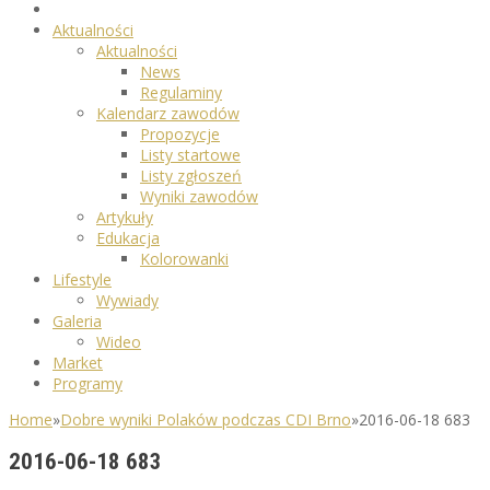
Aktualności
Aktualności
News
Regulaminy
Kalendarz zawodów
Propozycje
Listy startowe
Listy zgłoszeń
Wyniki zawodów
Artykuły
Edukacja
Kolorowanki
Lifestyle
Wywiady
Galeria
Wideo
Market
Programy
Home
»
Dobre wyniki Polaków podczas CDI Brno
»
2016-06-18 683
2016-06-18 683