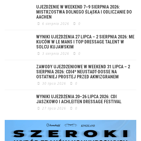
UJEŻDŻENIE W WEEKEND 7–9 SIERPNIA 2026:
MISTRZOSTWA DOLNEGO ŚLĄSKA I ODLICZANIE DO
AACHEN
6 sierpnia 2026
0
WYNIKI UJEŻDŻENIA 27 LIPCA – 2 SIERPNIA 2026: ME
KUCÓW W LE MANS I TOP DRESSAGE TALENT W
SOLCU KUJAWSKIM
3 sierpnia 2026
0
ZAWODY UJEŻDŻENIOWE W WEEKEND 31 LIPCA – 2
SIERPNIA 2026: CDI4* NEUSTADT-DOSSE NA
OSTATNIEJ PROSTEJ PRZED AKWIZGRANEM
30 lipca 2026
0
WYNIKI UJEŻDŻENIA 20–26 LIPCA 2026: CDI
JASZKOWO I ACHLEITEN DRESSAGE FESTIVAL
27 lipca 2026
0