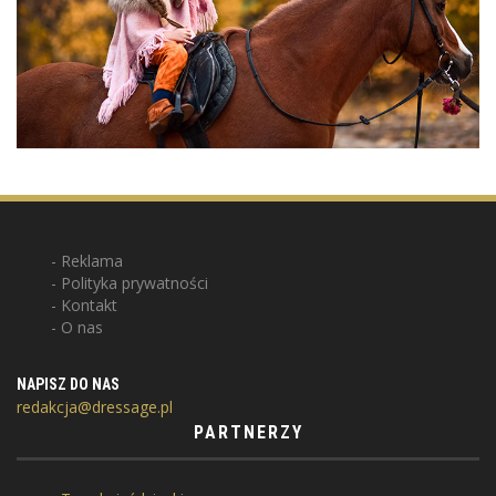
Reklama
Polityka prywatności
Kontakt
O nas
NAPISZ DO NAS
redakcja@dressage.pl
PARTNERZY