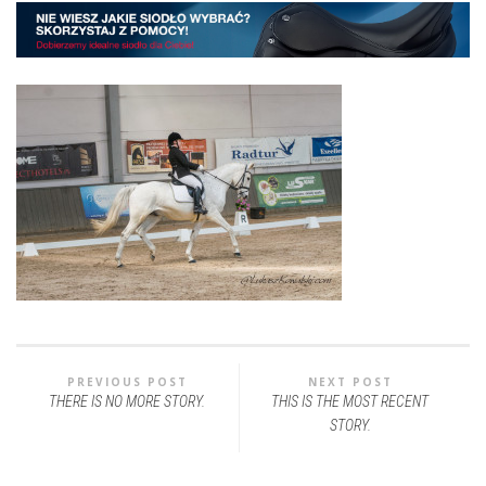
PREVIOUS POST
NEXT POST
THERE IS NO MORE STORY.
THIS IS THE MOST RECENT
STORY.