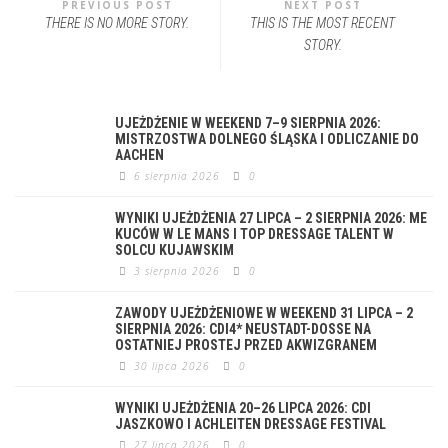
PREVIOUS POST
NEXT POST
THERE IS NO MORE STORY.
THIS IS THE MOST RECENT
STORY.
UJEŻDŻENIE W WEEKEND 7–9 SIERPNIA 2026:
MISTRZOSTWA DOLNEGO ŚLĄSKA I ODLICZANIE DO
AACHEN
6 sierpnia 2026
0
WYNIKI UJEŻDŻENIA 27 LIPCA – 2 SIERPNIA 2026: ME
KUCÓW W LE MANS I TOP DRESSAGE TALENT W
SOLCU KUJAWSKIM
3 sierpnia 2026
0
ZAWODY UJEŻDŻENIOWE W WEEKEND 31 LIPCA – 2
SIERPNIA 2026: CDI4* NEUSTADT-DOSSE NA
OSTATNIEJ PROSTEJ PRZED AKWIZGRANEM
30 lipca 2026
0
WYNIKI UJEŻDŻENIA 20–26 LIPCA 2026: CDI
JASZKOWO I ACHLEITEN DRESSAGE FESTIVAL
27 lipca 2026
0