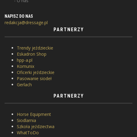
O nas
NAPISZ DO NAS
redakcja@dressage.pl
PARTNERZY
Trendy jeździeckie
Eskadron Shop
hpp-a.pl
Komunix
Oficerki jeździeckie
Pasowanie siodeł
Gerlach
PARTNERZY
Horse Equipment
Siodlarnia
Szkoła jeździectwa
WhatToDo