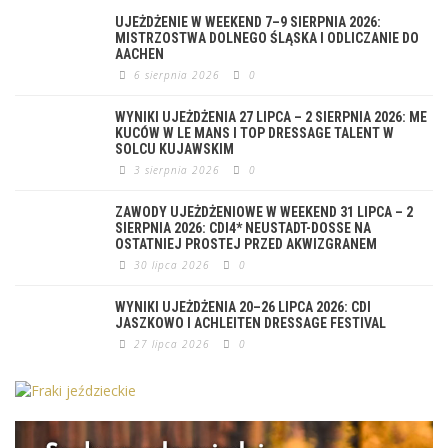
UJEŻDŻENIE W WEEKEND 7–9 SIERPNIA 2026:
MISTRZOSTWA DOLNEGO ŚLĄSKA I ODLICZANIE DO
AACHEN
6 sierpnia 2026
0
WYNIKI UJEŻDŻENIA 27 LIPCA – 2 SIERPNIA 2026: ME
KUCÓW W LE MANS I TOP DRESSAGE TALENT W
SOLCU KUJAWSKIM
3 sierpnia 2026
0
ZAWODY UJEŻDŻENIOWE W WEEKEND 31 LIPCA – 2
SIERPNIA 2026: CDI4* NEUSTADT-DOSSE NA
OSTATNIEJ PROSTEJ PRZED AKWIZGRANEM
30 lipca 2026
0
WYNIKI UJEŻDŻENIA 20–26 LIPCA 2026: CDI
JASZKOWO I ACHLEITEN DRESSAGE FESTIVAL
27 lipca 2026
0