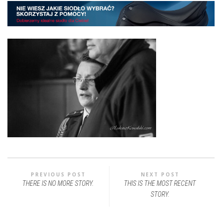
PREVIOUS POST
NEXT POST
THERE IS NO MORE STORY.
THIS IS THE MOST RECENT
STORY.