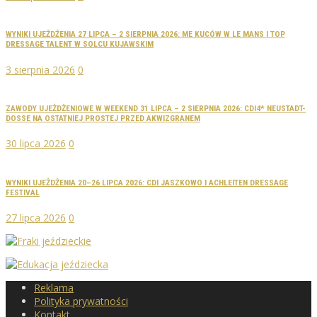
WYNIKI UJEŻDŻENIA 27 LIPCA – 2 SIERPNIA 2026: ME KUCÓW W LE MANS I TOP
DRESSAGE TALENT W SOLCU KUJAWSKIM
3 sierpnia 2026
0
ZAWODY UJEŻDŻENIOWE W WEEKEND 31 LIPCA – 2 SIERPNIA 2026: CDI4* NEUSTADT-
DOSSE NA OSTATNIEJ PROSTEJ PRZED AKWIZGRANEM
30 lipca 2026
0
WYNIKI UJEŻDŻENIA 20–26 LIPCA 2026: CDI JASZKOWO I ACHLEITEN DRESSAGE
FESTIVAL
27 lipca 2026
0
Reklama
Polityka prywatności
Kontakt