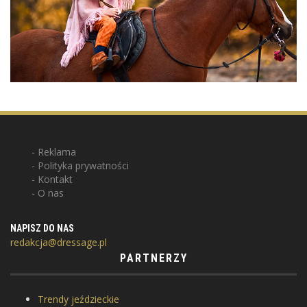
Reklama
Polityka prywatności
Kontakt
O nas
NAPISZ DO NAS
redakcja@dressage.pl
PARTNERZY
Trendy jeździeckie