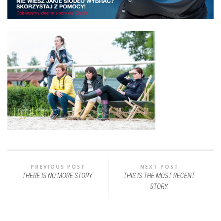
PREVIOUS POST
NEXT POST
THERE IS NO MORE STORY.
THIS IS THE MOST RECENT
STORY.