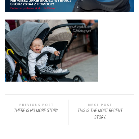
PREVIOUS POST
NEXT POST
THERE IS NO MORE STORY.
THIS IS THE MOST RECENT
STORY.