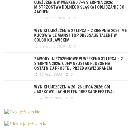
UJEŻDŻENIE W WEEKEND 7–9 SIERPNIA 2026:
MISTRZOSTWA DOLNEGO ŚLĄSKA I ODLICZANIE DO
AACHEN
6 sierpnia 2026
0
WYNIKI UJEŻDŻENIA 27 LIPCA – 2 SIERPNIA 2026: ME
KUCÓW W LE MANS I TOP DRESSAGE TALENT W
SOLCU KUJAWSKIM
3 sierpnia 2026
0
ZAWODY UJEŻDŻENIOWE W WEEKEND 31 LIPCA – 2
SIERPNIA 2026: CDI4* NEUSTADT-DOSSE NA
OSTATNIEJ PROSTEJ PRZED AKWIZGRANEM
30 lipca 2026
0
WYNIKI UJEŻDŻENIA 20–26 LIPCA 2026: CDI
JASZKOWO I ACHLEITEN DRESSAGE FESTIVAL
27 lipca 2026
0