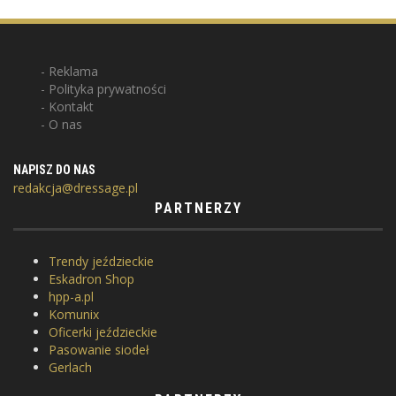
Reklama
Polityka prywatności
Kontakt
O nas
NAPISZ DO NAS
redakcja@dressage.pl
PARTNERZY
Trendy jeździeckie
Eskadron Shop
hpp-a.pl
Komunix
Oficerki jeździeckie
Pasowanie siodeł
Gerlach