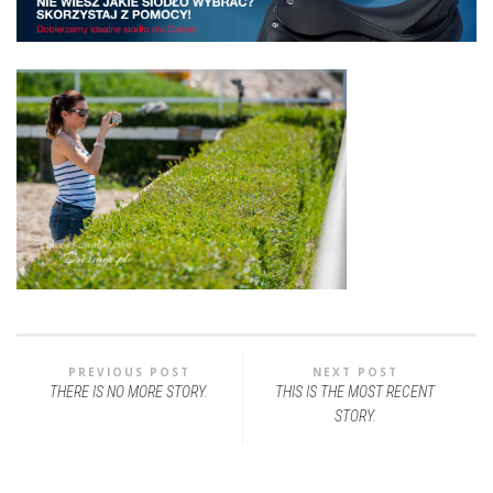
PREVIOUS POST
NEXT POST
THERE IS NO MORE STORY.
THIS IS THE MOST RECENT
STORY.