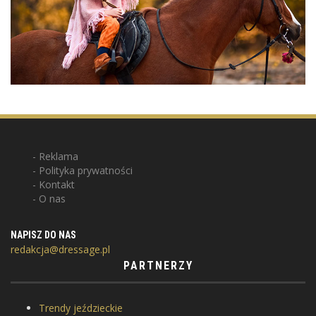
Reklama
Polityka prywatności
Kontakt
O nas
NAPISZ DO NAS
redakcja@dressage.pl
PARTNERZY
Trendy jeździeckie