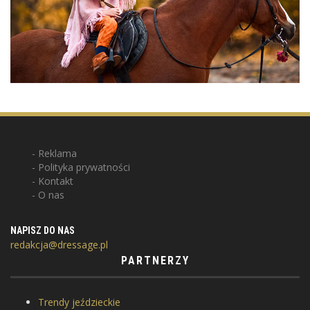
Reklama
Polityka prywatności
Kontakt
O nas
NAPISZ DO NAS
redakcja@dressage.pl
PARTNERZY
Trendy jeździeckie