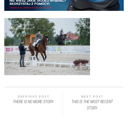
PREVIOUS POST
NEXT POST
THERE IS NO MORE STORY.
THIS IS THE MOST RECENT
STORY.