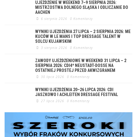
UJEŻDŻENIE W WEEKEND 7–9 SIERPNIA 2026:
MISTRZOSTWA DOLNEGO ŚLĄSKA I ODLICZANIE DO
AACHEN
6 sierpnia 2026
0 Komentarzy
WYNIKI UJEŻDŻENIA 27 LIPCA – 2 SIERPNIA 2026: ME
KUCÓW W LE MANS I TOP DRESSAGE TALENT W
SOLCU KUJAWSKIM
3 sierpnia 2026
0 Komentarzy
ZAWODY UJEŻDŻENIOWE W WEEKEND 31 LIPCA – 2
SIERPNIA 2026: CDI4* NEUSTADT-DOSSE NA
OSTATNIEJ PROSTEJ PRZED AKWIZGRANEM
30 lipca 2026
0 Komentarzy
WYNIKI UJEŻDŻENIA 20–26 LIPCA 2026: CDI
JASZKOWO I ACHLEITEN DRESSAGE FESTIVAL
27 lipca 2026
0 Komentarzy