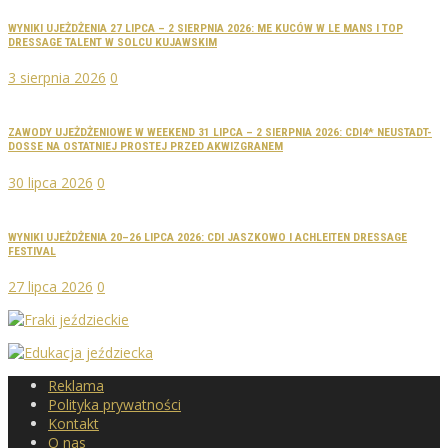
WYNIKI UJEŻDŻENIA 27 LIPCA – 2 SIERPNIA 2026: ME KUCÓW W LE MANS I TOP
DRESSAGE TALENT W SOLCU KUJAWSKIM
3 sierpnia 2026
0
ZAWODY UJEŻDŻENIOWE W WEEKEND 31 LIPCA – 2 SIERPNIA 2026: CDI4* NEUSTADT-
DOSSE NA OSTATNIEJ PROSTEJ PRZED AKWIZGRANEM
30 lipca 2026
0
WYNIKI UJEŻDŻENIA 20–26 LIPCA 2026: CDI JASZKOWO I ACHLEITEN DRESSAGE
FESTIVAL
27 lipca 2026
0
Reklama
Polityka prywatności
Kontakt
O nas