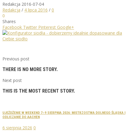
Redakcja
2016-07-04
Redakcja
/
4 lipca 2016
/
0
0
Shares
Facebook
Twitter
Pinterest
Google+
Previous post
THERE IS NO MORE STORY.
Next post
THIS IS THE MOST RECENT STORY.
UJEŻDŻENIE W WEEKEND 7–9 SIERPNIA 2026: MISTRZOSTWA DOLNEGO ŚLĄSKA I
ODLICZANIE DO AACHEN
6 sierpnia 2026
0