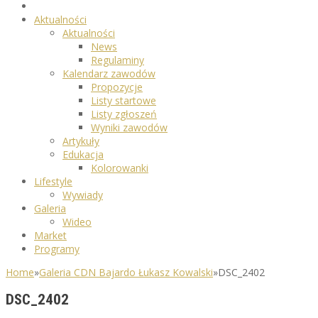
Aktualności
Aktualności
News
Regulaminy
Kalendarz zawodów
Propozycje
Listy startowe
Listy zgłoszeń
Wyniki zawodów
Artykuły
Edukacja
Kolorowanki
Lifestyle
Wywiady
Galeria
Wideo
Market
Programy
Home
»
Galeria CDN Bajardo Łukasz Kowalski
»
DSC_2402
DSC_2402