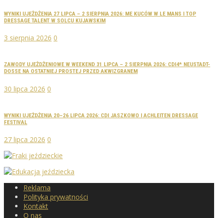
WYNIKI UJEŻDŻENIA 27 LIPCA – 2 SIERPNIA 2026: ME KUCÓW W LE MANS I TOP
DRESSAGE TALENT W SOLCU KUJAWSKIM
3 sierpnia 2026
0
ZAWODY UJEŻDŻENIOWE W WEEKEND 31 LIPCA – 2 SIERPNIA 2026: CDI4* NEUSTADT-
DOSSE NA OSTATNIEJ PROSTEJ PRZED AKWIZGRANEM
30 lipca 2026
0
WYNIKI UJEŻDŻENIA 20–26 LIPCA 2026: CDI JASZKOWO I ACHLEITEN DRESSAGE
FESTIVAL
27 lipca 2026
0
Reklama
Polityka prywatności
Kontakt
O nas