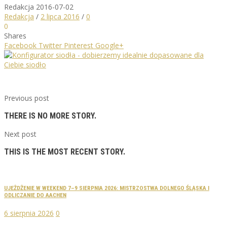
Redakcja
2016-07-02
Redakcja
/
2 lipca 2016
/
0
0
Shares
Facebook
Twitter
Pinterest
Google+
Previous post
THERE IS NO MORE STORY.
Next post
THIS IS THE MOST RECENT STORY.
UJEŻDŻENIE W WEEKEND 7–9 SIERPNIA 2026: MISTRZOSTWA DOLNEGO ŚLĄSKA I
ODLICZANIE DO AACHEN
6 sierpnia 2026
0