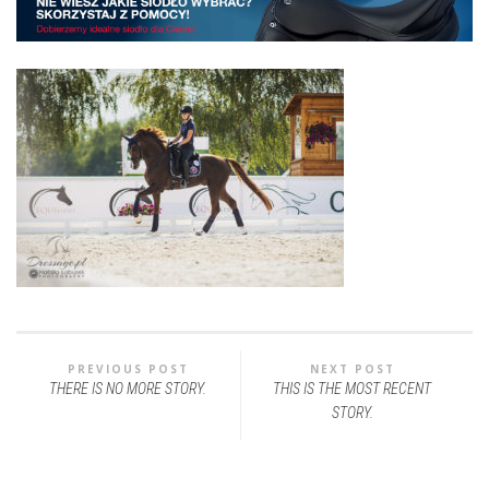
PREVIOUS POST
NEXT POST
THERE IS NO MORE STORY.
THIS IS THE MOST RECENT
STORY.