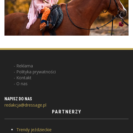
Reklama
Polityka prywatności
Kontakt
O nas
NAPISZ DO NAS
redakcja@dressage.pl
PARTNERZY
Trendy jeździeckie