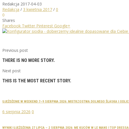
Redakcja
2017-04-03
Redakcja
/
3 kwietnia 2017
/
0
0
Shares
Facebook
Twitter
Pinterest
Google+
Previous post
THERE IS NO MORE STORY.
Next post
THIS IS THE MOST RECENT STORY.
UJEŻDŻENIE W WEEKEND 7–9 SIERPNIA 2026: MISTRZOSTWA DOLNEGO ŚLĄSKA I ODLI
6 sierpnia 2026
0
WYNIKI UJEŻDŻENIA 27 LIPCA – 2 SIERPNIA 2026: ME KUCÓW W LE MANS I TOP DRES