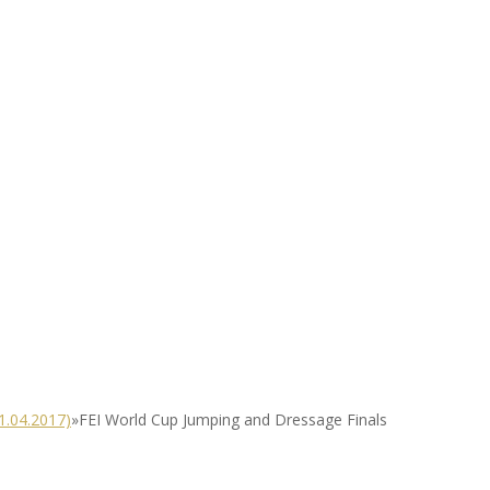
1.04.2017)
»
FEI World Cup Jumping and Dressage Finals