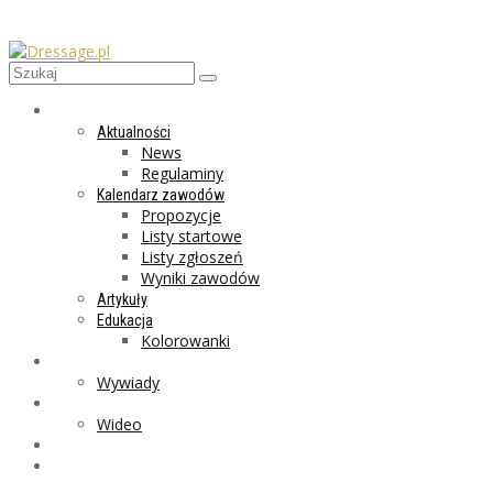
AKTUALNOŚCI
Aktualności
News
Regulaminy
Kalendarz zawodów
Propozycje
Listy startowe
Listy zgłoszeń
Wyniki zawodów
Artykuły
Edukacja
Kolorowanki
LIFESTYLE
Wywiady
GALERIA
Wideo
MARKET
PROGRAMY