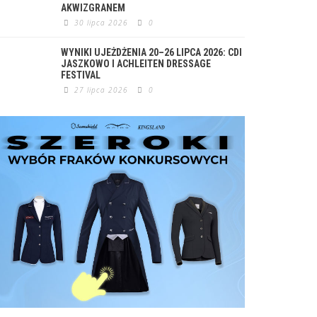
AKWIZGRANEM
30 lipca 2026
0
WYNIKI UJEŻDŻENIA 20–26 LIPCA 2026: CDI
JASZKOWO I ACHLEITEN DRESSAGE
FESTIVAL
27 lipca 2026
0