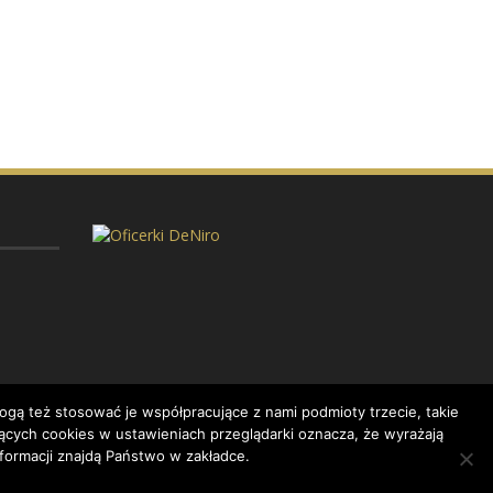
gą też stosować je współpracujące z nami podmioty trzecie, takie
ących cookies w ustawieniach przeglądarki oznacza, że wyrażają
formacji znajdą Państwo w zakładce.