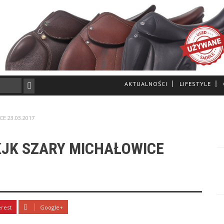
AKTUALNOŚCI
LIFESTYLE
CE 23.03.2017
KJK SZARY MICHAŁOWICE
erest
Google+