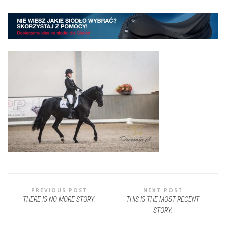
PREVIOUS POST
NEXT POST
THERE IS NO MORE STORY.
THIS IS THE MOST RECENT
STORY.