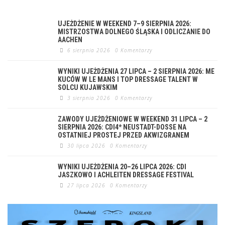
UJEŻDŻENIE W WEEKEND 7–9 SIERPNIA 2026:
MISTRZOSTWA DOLNEGO ŚLĄSKA I ODLICZANIE DO
AACHEN
6 sierpnia 2026
0 Komentarzy
WYNIKI UJEŻDŻENIA 27 LIPCA – 2 SIERPNIA 2026: ME
KUCÓW W LE MANS I TOP DRESSAGE TALENT W
SOLCU KUJAWSKIM
3 sierpnia 2026
0 Komentarzy
ZAWODY UJEŻDŻENIOWE W WEEKEND 31 LIPCA – 2
SIERPNIA 2026: CDI4* NEUSTADT-DOSSE NA
OSTATNIEJ PROSTEJ PRZED AKWIZGRANEM
30 lipca 2026
0 Komentarzy
WYNIKI UJEŻDŻENIA 20–26 LIPCA 2026: CDI
JASZKOWO I ACHLEITEN DRESSAGE FESTIVAL
27 lipca 2026
0 Komentarzy