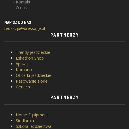
Kontakt
O nas
NAPISZ DO NAS
redakcja@dressage.pl
PARTNERZY
Trendy jeździeckie
Eskadron Shop
hpp-a.pl
Komunix
Oficerki jeździeckie
Pasowanie siodeł
Gerlach
PARTNERZY
Horse Equipment
Siodlarnia
Szkoła jeździectwa