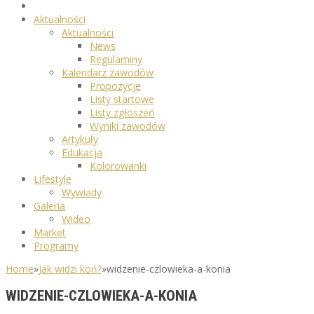
Aktualności
Aktualności
News
Regulaminy
Kalendarz zawodów
Propozycje
Listy startowe
Listy zgłoszeń
Wyniki zawodów
Artykuły
Edukacja
Kolorowanki
Lifestyle
Wywiady
Galeria
Wideo
Market
Programy
Home
»
Jak widzi koń?
»
widzenie-czlowieka-a-konia
WIDZENIE-CZLOWIEKA-A-KONIA