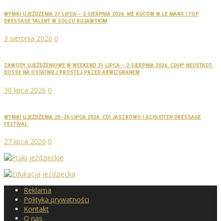
WYNIKI UJEŻDŻENIA 27 LIPCA – 2 SIERPNIA 2026: ME KUCÓW W LE MANS I TOP
DRESSAGE TALENT W SOLCU KUJAWSKIM
3 sierpnia 2026
0
ZAWODY UJEŻDŻENIOWE W WEEKEND 31 LIPCA – 2 SIERPNIA 2026: CDI4* NEUSTADT-
DOSSE NA OSTATNIEJ PROSTEJ PRZED AKWIZGRANEM
30 lipca 2026
0
WYNIKI UJEŻDŻENIA 20–26 LIPCA 2026: CDI JASZKOWO I ACHLEITEN DRESSAGE
FESTIVAL
27 lipca 2026
0
Reklama
Polityka prywatności
Kontakt
O nas