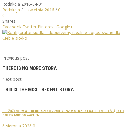
Redakcja
2016-04-01
Redakcja
/
1 kwietnia 2016
/
0
0
Shares
Facebook
Twitter
Pinterest
Google+
Previous post
THERE IS NO MORE STORY.
Next post
THIS IS THE MOST RECENT STORY.
UJEŻDŻENIE W WEEKEND 7–9 SIERPNIA 2026: MISTRZOSTWA DOLNEGO ŚLĄSKA I
ODLICZANIE DO AACHEN
6 sierpnia 2026
0