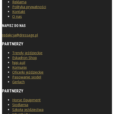
Reklama
Polityka prywatności
Kontakt
O nas
NAPISZ DO NAS
redakcja@dressage.pl
PARTNERZY
Trendy jeździeckie
Eskadron Shop
hpp-a.pl
Komunix
Oficerki jeździeckie
Pasowanie siodeł
Gerlach
PARTNERZY
Horse Equipment
Siodlarnia
Szkoła jeździectwa