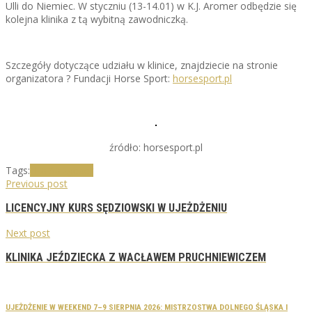
Ulli do Niemiec. W styczniu (13-14.01) w K.J. Aromer odbędzie się
kolejna klinika z tą wybitną zawodniczką.
Szczegóły dotyczące udziału w klinice, znajdziecie na stronie
organizatora ? Fundacji Horse Sport:
horsesport.pl
źródło: horsesport.pl
Tags:
Ulla Salzgeber
Previous post
LICENCYJNY KURS SĘDZIOWSKI W UJEŻDŻENIU
Next post
KLINIKA JEŹDZIECKA Z WACŁAWEM PRUCHNIEWICZEM
UJEŻDŻENIE W WEEKEND 7–9 SIERPNIA 2026: MISTRZOSTWA DOLNEGO ŚLĄSKA I