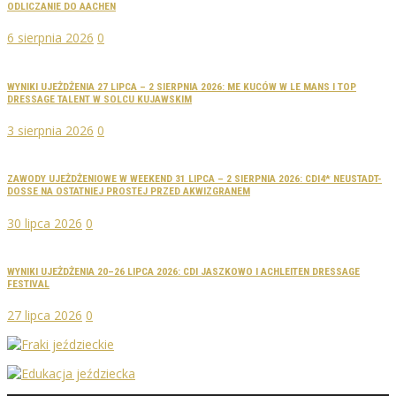
ODLICZANIE DO AACHEN
6 sierpnia 2026
0
WYNIKI UJEŻDŻENIA 27 LIPCA – 2 SIERPNIA 2026: ME KUCÓW W LE MANS I TOP
DRESSAGE TALENT W SOLCU KUJAWSKIM
3 sierpnia 2026
0
ZAWODY UJEŻDŻENIOWE W WEEKEND 31 LIPCA – 2 SIERPNIA 2026: CDI4* NEUSTADT-
DOSSE NA OSTATNIEJ PROSTEJ PRZED AKWIZGRANEM
30 lipca 2026
0
WYNIKI UJEŻDŻENIA 20–26 LIPCA 2026: CDI JASZKOWO I ACHLEITEN DRESSAGE
FESTIVAL
27 lipca 2026
0