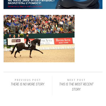
PREVIOUS POST
NEXT POST
THERE IS NO MORE STORY.
THIS IS THE MOST RECENT
STORY.