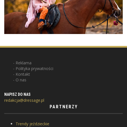
Reklama
Polityka prywatności
Kontakt
O nas
NAPISZ DO NAS
redakcja@dressage.pl
PARTNERZY
Trendy jeździeckie