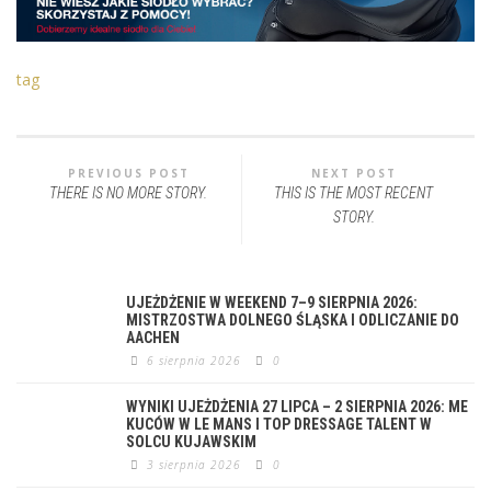
tag
PREVIOUS POST
NEXT POST
THERE IS NO MORE STORY.
THIS IS THE MOST RECENT
STORY.
UJEŻDŻENIE W WEEKEND 7–9 SIERPNIA 2026:
MISTRZOSTWA DOLNEGO ŚLĄSKA I ODLICZANIE DO
AACHEN
6 sierpnia 2026
0
WYNIKI UJEŻDŻENIA 27 LIPCA – 2 SIERPNIA 2026: ME
KUCÓW W LE MANS I TOP DRESSAGE TALENT W
SOLCU KUJAWSKIM
3 sierpnia 2026
0