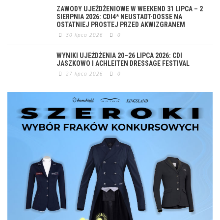
ZAWODY UJEŻDŻENIOWE W WEEKEND 31 LIPCA – 2
SIERPNIA 2026: CDI4* NEUSTADT-DOSSE NA
OSTATNIEJ PROSTEJ PRZED AKWIZGRANEM
30 lipca 2026
0
WYNIKI UJEŻDŻENIA 20–26 LIPCA 2026: CDI
JASZKOWO I ACHLEITEN DRESSAGE FESTIVAL
27 lipca 2026
0