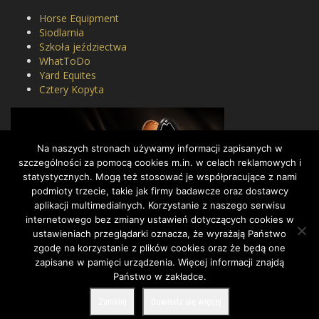
Horse Equipment
Siodlarnia
Szkoła jeździectwa
WhatToDo
Yard Equites
Cztery Kopyta
Na naszych stronach używamy informacji zapisanych w
szczególności za pomocą cookies m.in. w celach reklamowych i
statystycznych. Mogą też stosować je współpracujące z nami
podmioty trzecie, takie jak firmy badawcze oraz dostawcy
aplikacji multimedialnych. Korzystanie z naszego serwisu
internetowego bez zmiany ustawień dotyczących cookies w
ustawieniach przeglądarki oznacza, że wyrażają Państwo
zgodę na korzystanie z plików cookies oraz że będą one
zapisane w pamięci urządzenia. Więcej informacji znajdą
Państwo w zakładce.
COPYRIGHT BY DRESSAGE.PL © 2022, ALL RIGHTS RESERVED.
Zamknij
Dowiedz się więcej