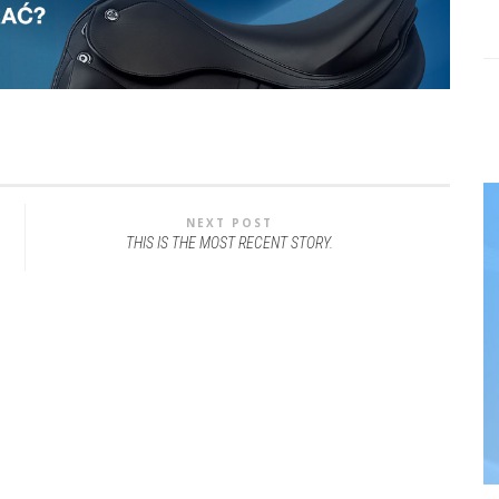
NEXT POST
THIS IS THE MOST RECENT STORY.