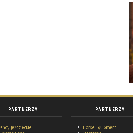
PARTNERZY
PARTNERZY
endy jeździeckie
Horse Equipment