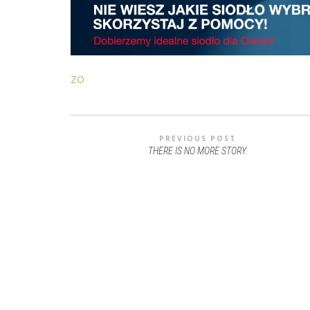
ZO
PREVIOUS POST
THERE IS NO MORE STORY.