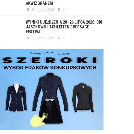
AKWIZGRANEM
30 lipca 2026
0
WYNIKI UJEŻDŻENIA 20–26 LIPCA 2026: CDI
JASZKOWO I ACHLEITEN DRESSAGE
FESTIVAL
27 lipca 2026
0