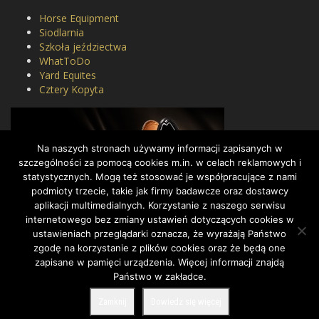
Horse Equipment
Siodlarnia
Szkoła jeździectwa
WhatToDo
Yard Equites
Cztery Kopyta
Na naszych stronach używamy informacji zapisanych w
szczególności za pomocą cookies m.in. w celach reklamowych i
statystycznych. Mogą też stosować je współpracujące z nami
podmioty trzecie, takie jak firmy badawcze oraz dostawcy
aplikacji multimedialnych. Korzystanie z naszego serwisu
internetowego bez zmiany ustawień dotyczących cookies w
ustawieniach przeglądarki oznacza, że wyrażają Państwo
zgodę na korzystanie z plików cookies oraz że będą one
zapisane w pamięci urządzenia. Więcej informacji znajdą
Państwo w zakładce.
COPYRIGHT BY DRESSAGE.PL © 2022, ALL RIGHTS RESERVED.
Zamknij
Dowiedz się więcej