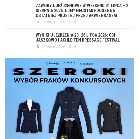
ZAWODY UJEŻDŻENIOWE W WEEKEND 31 LIPCA – 2
SIERPNIA 2026: CDI4* NEUSTADT-DOSSE NA
OSTATNIEJ PROSTEJ PRZED AKWIZGRANEM
30 lipca 2026
0
WYNIKI UJEŻDŻENIA 20–26 LIPCA 2026: CDI
JASZKOWO I ACHLEITEN DRESSAGE FESTIVAL
27 lipca 2026
0