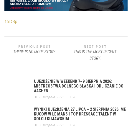
15DRp
PREVIOUS POST
NEXT POST
THERE IS NO MORE STORY.
THIS IS THE MOST RECENT
STORY.
UJEŻDŻENIE W WEEKEND 7–9 SIERPNIA 2026:
MISTRZOSTWA DOLNEGO ŚLĄSKA I ODLICZANIE DO
AACHEN
6 sierpnia 2026
0
WYNIKI UJEŻDŻENIA 27 LIPCA – 2 SIERPNIA 2026: ME
KUCÓW W LE MANS I TOP DRESSAGE TALENT W
SOLCU KUJAWSKIM
3 sierpnia 2026
0