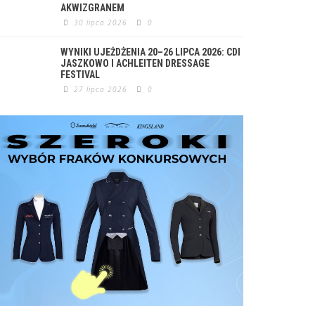
AKWIZGRANEM
30 lipca 2026
0
WYNIKI UJEŻDŻENIA 20–26 LIPCA 2026: CDI
JASZKOWO I ACHLEITEN DRESSAGE
FESTIVAL
27 lipca 2026
0