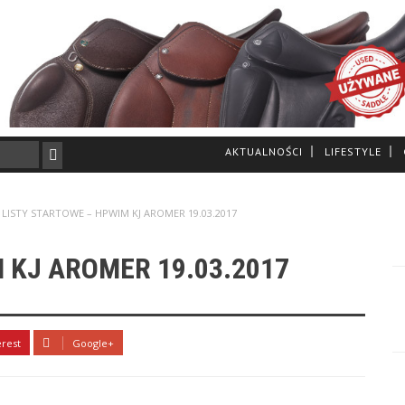
AKTUALNOŚCI
LIFESTYLE
LISTY STARTOWE – HPWIM KJ AROMER 19.03.2017
 KJ AROMER 19.03.2017
erest
Google+