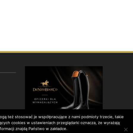
gą też stosować je współpracujące z nami podmioty trzecie, takie
ących cookies w ustawieniach przeglądarki oznacza, że wyrażają
formacji znajdą Państwo w zakładce.