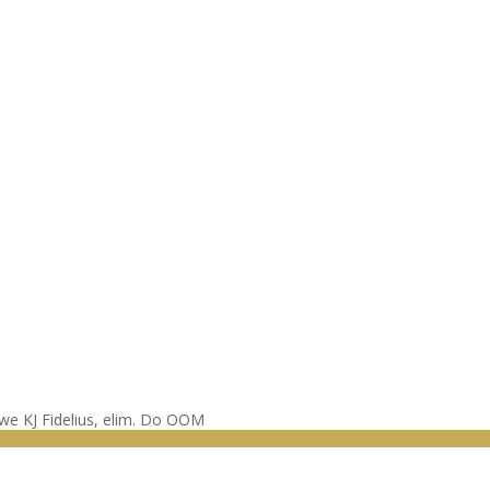
owe KJ Fidelius, elim. Do OOM