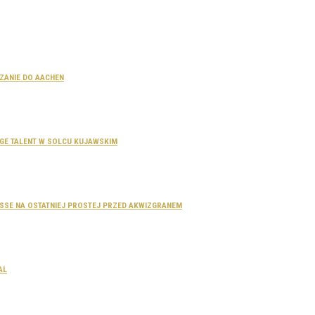
CZANIE DO AACHEN
SAGE TALENT W SOLCU KUJAWSKIM
DOSSE NA OSTATNIEJ PROSTEJ PRZED AKWIZGRANEM
AL