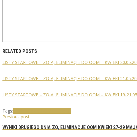
RELATED POSTS
LISTY STARTOWE – ZO-A, ELIMINACJE DO OOM – KWIEKI 20.05.20
LISTY STARTOWE – ZO-A, ELIMINACJE DO OOM – KWIEKI 21.05.20
LISTY STARTOWE – ZO-A, ELIMINACJE DO OOM – KWIEKI 19-21.05
Tags:
eliminacje do OOM
KJ Fidelius
Previous post
WYNIKI DRUGIEGO DNIA ZO, ELIMINACJE OOM KWIEKI 27-29 MAJ