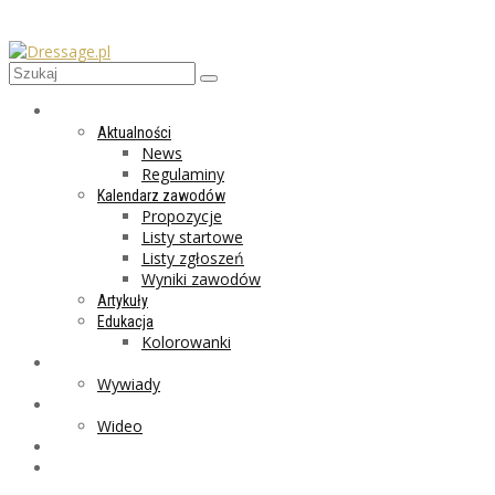
AKTUALNOŚCI
Aktualności
News
Regulaminy
Kalendarz zawodów
Propozycje
Listy startowe
Listy zgłoszeń
Wyniki zawodów
Artykuły
Edukacja
Kolorowanki
LIFESTYLE
Wywiady
GALERIA
Wideo
MARKET
PROGRAMY