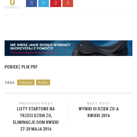
0
SHARES
POBIERZ PLIK PDF
TAGS:
Fidelius
Pólko
PREVIOUS POST
NEXT POST
LISTY STARTOWE NA
WYNIKI III DZIEŃ ZO-A
TRZECI DZIEŃ ZO,
KWIEKI 2016
ELIMINACJE OOM KWIEKI
27-29 MAJA 2016