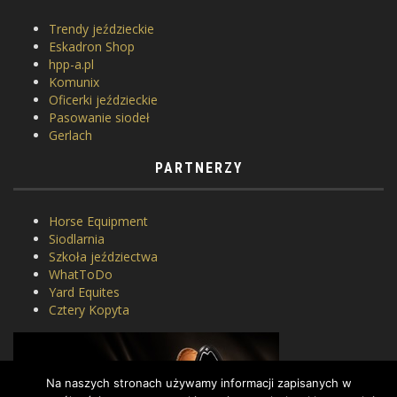
Trendy jeździeckie
Eskadron Shop
hpp-a.pl
Komunix
Oficerki jeździeckie
Pasowanie siodeł
Gerlach
PARTNERZY
Horse Equipment
Siodlarnia
Szkoła jeździectwa
WhatToDo
Yard Equites
Cztery Kopyta
Na naszych stronach używamy informacji zapisanych w