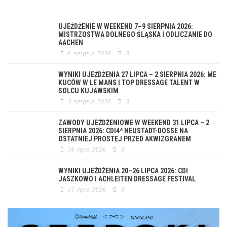
UJEŻDŻENIE W WEEKEND 7–9 SIERPNIA 2026:
MISTRZOSTWA DOLNEGO ŚLĄSKA I ODLICZANIE DO
AACHEN
6 sierpnia 2026
0
WYNIKI UJEŻDŻENIA 27 LIPCA – 2 SIERPNIA 2026: ME
KUCÓW W LE MANS I TOP DRESSAGE TALENT W
SOLCU KUJAWSKIM
3 sierpnia 2026
0
ZAWODY UJEŻDŻENIOWE W WEEKEND 31 LIPCA – 2
SIERPNIA 2026: CDI4* NEUSTADT-DOSSE NA
OSTATNIEJ PROSTEJ PRZED AKWIZGRANEM
30 lipca 2026
0
WYNIKI UJEŻDŻENIA 20–26 LIPCA 2026: CDI
JASZKOWO I ACHLEITEN DRESSAGE FESTIVAL
27 lipca 2026
0