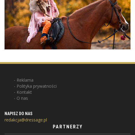
Reklama
Polityka prywatności
Kontakt
O nas
NAPISZ DO NAS
redakcja@dressage.pl
PARTNERZY