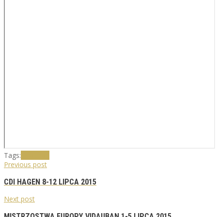
Tags:
Vidauban
Previous post
CDI HAGEN 8-12 LIPCA 2015
Next post
MISTRZOSTWA EUROPY VIDAUBAN 1-5 LIPCA 2015