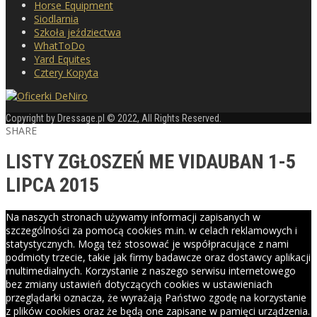
Horse Equipment
Siodlarnia
Szkoła jeździectwa
WhatToDo
Yard Equites
Cztery Kopyta
Copyright by Dressage.pl © 2022, All Rights Reserved.
SHARE
LISTY ZGŁOSZEŃ ME VIDAUBAN 1-5
LIPCA 2015
Na naszych stronach używamy informacji zapisanych w
szczególności za pomocą cookies m.in. w celach reklamowych i
statystycznych. Mogą też stosować je współpracujące z nami
podmioty trzecie, takie jak firmy badawcze oraz dostawcy aplikacji
multimedialnych. Korzystanie z naszego serwisu internetowego
bez zmiany ustawień dotyczących cookies w ustawieniach
przeglądarki oznacza, że wyrażają Państwo zgodę na korzystanie
z plików cookies oraz że będą one zapisane w pamięci urządzenia.