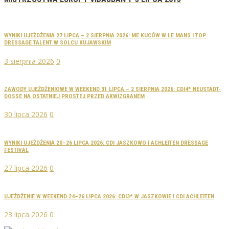
WYNIKI UJEŻDŻENIA 27 LIPCA – 2 SIERPNIA 2026: ME KUCÓW W LE MANS I TOP
DRESSAGE TALENT W SOLCU KUJAWSKIM
3 sierpnia 2026
0
ZAWODY UJEŻDŻENIOWE W WEEKEND 31 LIPCA – 2 SIERPNIA 2026: CDI4* NEUSTADT-
DOSSE NA OSTATNIEJ PROSTEJ PRZED AKWIZGRANEM
30 lipca 2026
0
WYNIKI UJEŻDŻENIA 20–26 LIPCA 2026: CDI JASZKOWO I ACHLEITEN DRESSAGE
FESTIVAL
27 lipca 2026
0
UJEŻDŻENIE W WEEKEND 24–26 LIPCA 2026: CDI3* W JASZKOWIE I CDI ACHLEITEN
23 lipca 2026
0