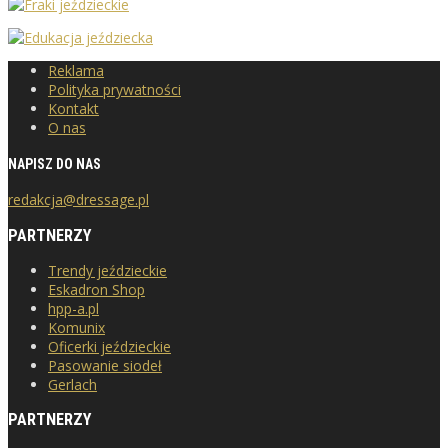
Reklama
Polityka prywatności
Kontakt
O nas
NAPISZ DO NAS
redakcja@dressage.pl
PARTNERZY
Trendy jeździeckie
Eskadron Shop
hpp-a.pl
Komunix
Oficerki jeździeckie
Pasowanie siodeł
Gerlach
PARTNERZY