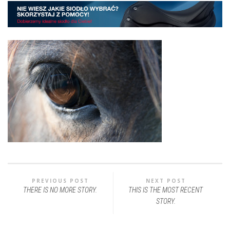
PREVIOUS POST
NEXT POST
THERE IS NO MORE STORY.
THIS IS THE MOST RECENT
STORY.