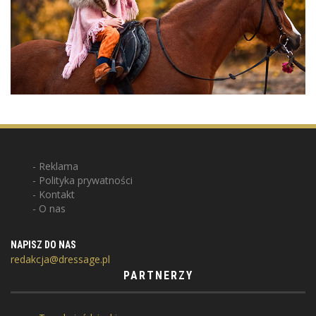
Reklama
Polityka prywatności
Kontakt
O nas
NAPISZ DO NAS
redakcja@dressage.pl
PARTNERZY