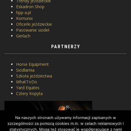
Trendy jeździeckie
Eskadron Shop
hpp-a.pl
Komunix
Oficerki jeździeckie
Pasowanie siodeł
Gerlach
PARTNERZY
Horse Equipment
Siodlarnia
Szkoła jeździectwa
WhatToDo
Yard Equites
Cztery Kopyta
Na naszych stronach używamy informacji zapisanych w
szczególności za pomocą cookies m.in. w celach reklamowych i
statystycznych. Mogą też stosować je współpracujące z nami