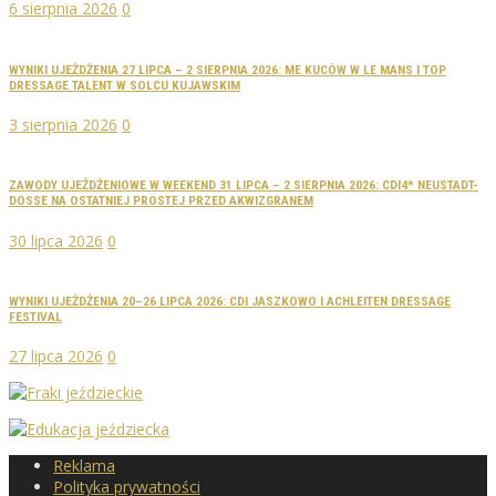
6 sierpnia 2026
0
WYNIKI UJEŻDŻENIA 27 LIPCA – 2 SIERPNIA 2026: ME KUCÓW W LE MANS I TOP
DRESSAGE TALENT W SOLCU KUJAWSKIM
3 sierpnia 2026
0
ZAWODY UJEŻDŻENIOWE W WEEKEND 31 LIPCA – 2 SIERPNIA 2026: CDI4* NEUSTADT-
DOSSE NA OSTATNIEJ PROSTEJ PRZED AKWIZGRANEM
30 lipca 2026
0
WYNIKI UJEŻDŻENIA 20–26 LIPCA 2026: CDI JASZKOWO I ACHLEITEN DRESSAGE
FESTIVAL
27 lipca 2026
0
Reklama
Polityka prywatności