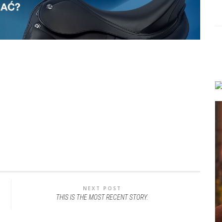
NEXT POST
THIS IS THE MOST RECENT STORY.