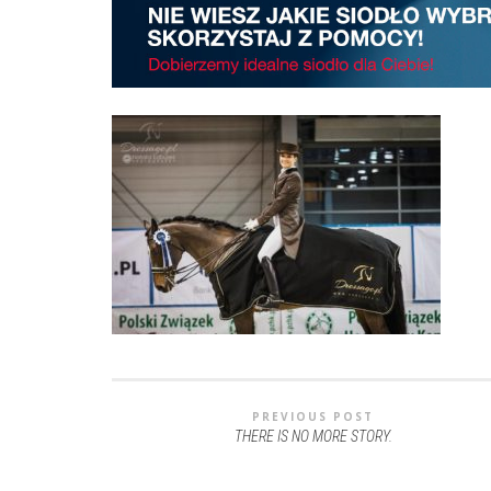
PREVIOUS POST
THERE IS NO MORE STORY.