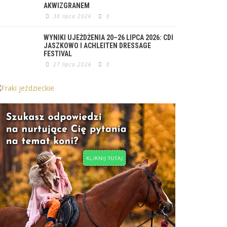
AKWIZGRANEM
30 lipca 2026
0
WYNIKI UJEŻDŻENIA 20–26 LIPCA 2026: CDI
JASZKOWO I ACHLEITEN DRESSAGE
FESTIVAL
27 lipca 2026
0