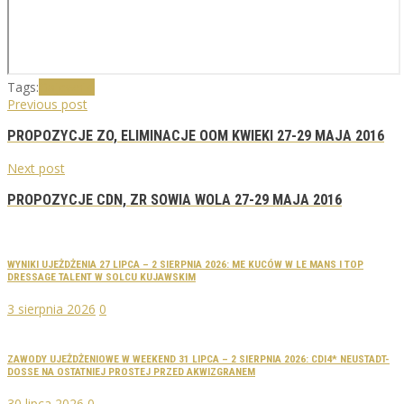
Tags:
Gajewniki
Previous post
PROPOZYCJE ZO, ELIMINACJE OOM KWIEKI 27-29 MAJA 2016
Next post
PROPOZYCJE CDN, ZR SOWIA WOLA 27-29 MAJA 2016
WYNIKI UJEŻDŻENIA 27 LIPCA – 2 SIERPNIA 2026: ME KUCÓW W LE MANS I TOP
DRESSAGE TALENT W SOLCU KUJAWSKIM
3 sierpnia 2026
0
ZAWODY UJEŻDŻENIOWE W WEEKEND 31 LIPCA – 2 SIERPNIA 2026: CDI4* NEUSTADT-
DOSSE NA OSTATNIEJ PROSTEJ PRZED AKWIZGRANEM
30 lipca 2026
0