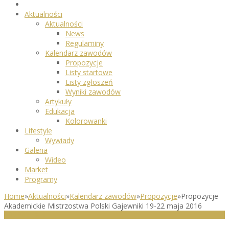
Aktualności
Aktualności
News
Regulaminy
Kalendarz zawodów
Propozycje
Listy startowe
Listy zgłoszeń
Wyniki zawodów
Artykuły
Edukacja
Kolorowanki
Lifestyle
Wywiady
Galeria
Wideo
Market
Programy
Home
»
Aktualności
»
Kalendarz zawodów
»
Propozycje
»
Propozycje
Akademickie Mistrzostwa Polski Gajewniki 19-22 maja 2016
PROPOZYCJE