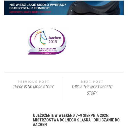
PREVIOUS POST
NEXT POST
THERE IS NO MORE STORY.
THIS IS THE MOST RECENT
STORY.
UJEŻDŻENIE W WEEKEND 7–9 SIERPNIA 2026:
MISTRZOSTWA DOLNEGO ŚLĄSKA I ODLICZANIE DO
AACHEN