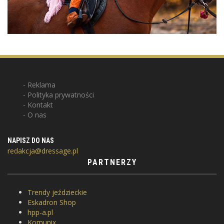
Reklama
Polityka prywatności
Kontakt
O nas
NAPISZ DO NAS
redakcja@dressage.pl
PARTNERZY
Trendy jeździeckie
Eskadron Shop
hpp-a.pl
Komunix