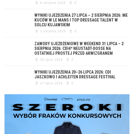
6 sierpnia 2026
0
WYNIKI UJEŻDŻENIA 27 LIPCA – 2 SIERPNIA 2026: ME
KUCÓW W LE MANS I TOP DRESSAGE TALENT W
SOLCU KUJAWSKIM
3 sierpnia 2026
0
ZAWODY UJEŻDŻENIOWE W WEEKEND 31 LIPCA – 2
SIERPNIA 2026: CDI4* NEUSTADT-DOSSE NA
OSTATNIEJ PROSTEJ PRZED AKWIZGRANEM
30 lipca 2026
0
WYNIKI UJEŻDŻENIA 20–26 LIPCA 2026: CDI
JASZKOWO I ACHLEITEN DRESSAGE FESTIVAL
27 lipca 2026
0