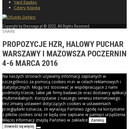
Yard Equites
Cztery Kopyta
Copyright by Dressage.pl © 2022, All Rights Reserved.
SHARE
PROPOZYCJE HZR, HALOWY PUCHAR
WARSZAWY I MAZOWSZA POCZERNIN
4-6 MARCA 2016
Na naszych stronach używamy informacji zapisanych w
szczególności za pomocą cookies m.in. w celach reklamowych i
statystycznych. Mogą też stosować je współpracujące z nami
podmioty trzecie, takie jak firmy badawcze oraz dostawcy aplikacji
multimedialnych. Korzystanie z naszego serwisu internetowego
bez zmiany ustawień dotyczących cookies w ustawieniach
przeglądarki oznacza, że wyrażają Państwo zgodę na korzystanie
z plików cookies oraz że będą one zapisane w pamięci urządzenia.
Więcej informacji znajdą Państwo w zakładce.
Zamknij
Dowiedz się więcej