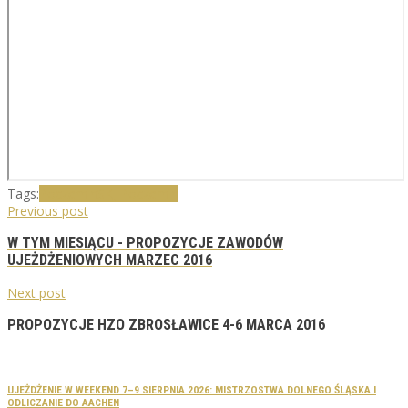
Tags:
Poczernin
SKJ Poczernin
Previous post
W TYM MIESIĄCU - PROPOZYCJE ZAWODÓW
UJEŻDŻENIOWYCH MARZEC 2016
Next post
PROPOZYCJE HZO ZBROSŁAWICE 4-6 MARCA 2016
UJEŻDŻENIE W WEEKEND 7–9 SIERPNIA 2026: MISTRZOSTWA DOLNEGO ŚLĄSKA I
ODLICZANIE DO AACHEN