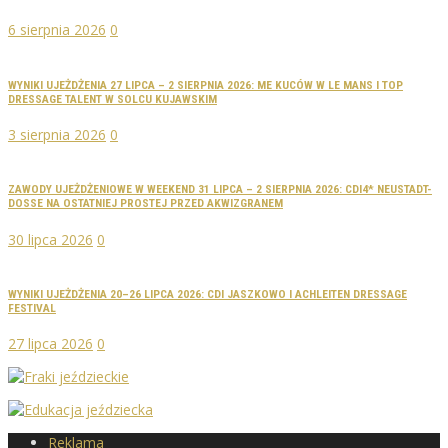
6 sierpnia 2026
0
WYNIKI UJEŻDŻENIA 27 LIPCA – 2 SIERPNIA 2026: ME KUCÓW W LE MANS I TOP
DRESSAGE TALENT W SOLCU KUJAWSKIM
3 sierpnia 2026
0
ZAWODY UJEŻDŻENIOWE W WEEKEND 31 LIPCA – 2 SIERPNIA 2026: CDI4* NEUSTADT-
DOSSE NA OSTATNIEJ PROSTEJ PRZED AKWIZGRANEM
30 lipca 2026
0
WYNIKI UJEŻDŻENIA 20–26 LIPCA 2026: CDI JASZKOWO I ACHLEITEN DRESSAGE
FESTIVAL
27 lipca 2026
0
Reklama