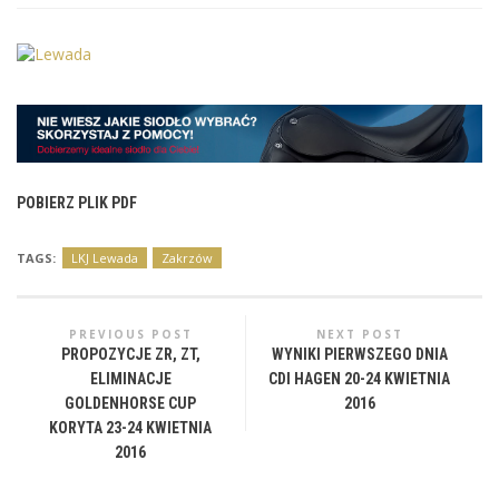
POBIERZ PLIK PDF
TAGS:
LKJ Lewada
Zakrzów
PREVIOUS POST
NEXT POST
PROPOZYCJE ZR, ZT,
WYNIKI PIERWSZEGO DNIA
ELIMINACJE
CDI HAGEN 20-24 KWIETNIA
GOLDENHORSE CUP
2016
KORYTA 23-24 KWIETNIA
2016