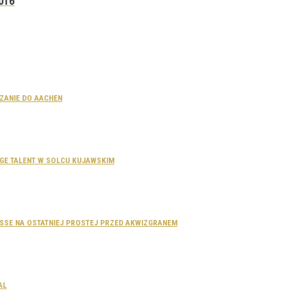
016
CZANIE DO AACHEN
SAGE TALENT W SOLCU KUJAWSKIM
DOSSE NA OSTATNIEJ PROSTEJ PRZED AKWIZGRANEM
AL