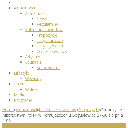
Aktualności
Aktualności
News
Regulaminy
Kalendarz zawodów
Propozycje
Listy startowe
Listy zgłoszeń
Wyniki zawodów
Artykuły
Edukacja
Kolorowanki
Lifestyle
Wywiady
Galeria
Wideo
Market
Programy
Home
»
Aktualności
»
Kalendarz zawodów
»
Propozycje
»
Propozycje
Mistrzostwa Polski w Paraujeżdżeniu Bogusławice 27-30 sierpnia
2015
PROPOZYCJE