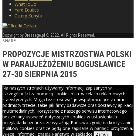
WhatToDo
Yard Equites
Cztery Kopyta
Copyright by Dressage.pl © 2022, All Rights Reserved.
SHARE
PROPOZYCJE MISTRZOSTWA POLSKI
W PARAUJEŻDŻENIU BOGUSŁAWICE
27-30 SIERPNIA 2015
Na naszych stronach używamy informacji zapisanych w
szczególności za pomocą cookies m.in. w celach reklamowych i
statystycznych. Mogą też stosować je współpracujące z nami
podmioty trzecie, takie jak firmy badawcze oraz dostawcy aplikacji
multimedialnych. Korzystanie z naszego serwisu internetowego
bez zmiany ustawień dotyczących cookies w ustawieniach
przeglądarki oznacza, że wyrażają Państwo zgodę na korzystanie
z plików cookies oraz że będą one zapisane w pamięci urządzenia.
Więcej informacji znajdą Państwo w zakładce.
Zamknij