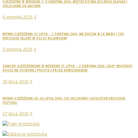
UJEŻDŻENIE W WEEKEND 7–9 SIERPNIA 2026: MISTRZOSTWA DOLNEGO ŚLĄSKA I
ODLICZANIE DO AACHEN
6 sierpnia 2026
0
WYNIKI UJEŻDŻENIA 27 LIPCA – 2 SIERPNIA 2026: ME KUCÓW W LE MANS I TOP
DRESSAGE TALENT W SOLCU KUJAWSKIM
3 sierpnia 2026
0
ZAWODY UJEŻDŻENIOWE W WEEKEND 31 LIPCA – 2 SIERPNIA 2026: CDI4* NEUSTADT-
DOSSE NA OSTATNIEJ PROSTEJ PRZED AKWIZGRANEM
30 lipca 2026
0
WYNIKI UJEŻDŻENIA 20–26 LIPCA 2026: CDI JASZKOWO I ACHLEITEN DRESSAGE
FESTIVAL
27 lipca 2026
0