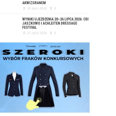
AKWIZGRANEM
30 lipca 2026
0
WYNIKI UJEŻDŻENIA 20–26 LIPCA 2026: CDI
JASZKOWO I ACHLEITEN DRESSAGE
FESTIVAL
27 lipca 2026
0