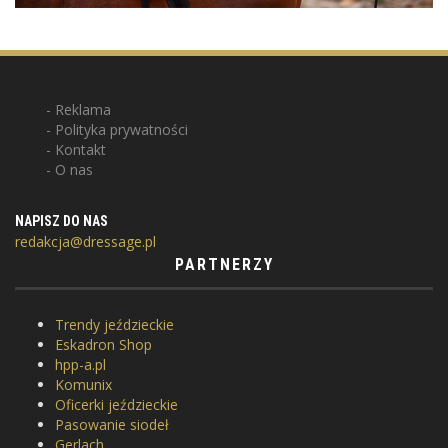
Reklama
Polityka prywatności
Kontakt
O nas
NAPISZ DO NAS
redakcja@dressage.pl
PARTNERZY
Trendy jeździeckie
Eskadron Shop
hpp-a.pl
Komunix
Oficerki jeździeckie
Pasowanie siodeł
Gerlach