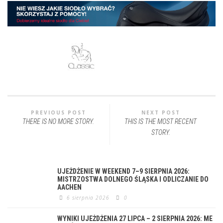
PREVIOUS POST
NEXT POST
THERE IS NO MORE STORY.
THIS IS THE MOST RECENT
STORY.
UJEŻDŻENIE W WEEKEND 7–9 SIERPNIA 2026:
MISTRZOSTWA DOLNEGO ŚLĄSKA I ODLICZANIE DO
AACHEN
6 sierpnia 2026
0
WYNIKI UJEŻDŻENIA 27 LIPCA – 2 SIERPNIA 2026: ME