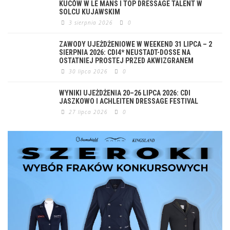
KUCÓW W LE MANS I TOP DRESSAGE TALENT W
SOLCU KUJAWSKIM
3 sierpnia 2026
0
ZAWODY UJEŻDŻENIOWE W WEEKEND 31 LIPCA – 2
SIERPNIA 2026: CDI4* NEUSTADT-DOSSE NA
OSTATNIEJ PROSTEJ PRZED AKWIZGRANEM
30 lipca 2026
0
WYNIKI UJEŻDŻENIA 20–26 LIPCA 2026: CDI
JASZKOWO I ACHLEITEN DRESSAGE FESTIVAL
27 lipca 2026
0