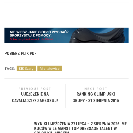
POBIERZ PLIK PDF
TAGS:
KJK Szary
Michałowice
PREVIOUS POST
NEXT POST
UJEŻDŻENIE NA
RANKING OLIMPIJSKI
CAVALIADZIE? ZAGŁOSUJ!
GRUPY - 31 SIERPNIA 2015
WYNIKI UJEŻDŻENIA 27 LIPCA – 2 SIERPNIA 2026: ME
KUCÓW W LE MANS I TOP DRESSAGE TALENT W