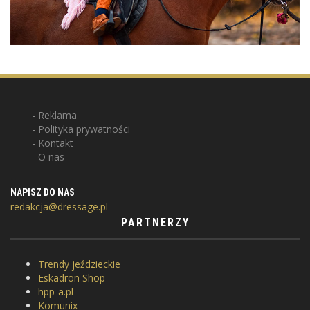
Reklama
Polityka prywatności
Kontakt
O nas
NAPISZ DO NAS
redakcja@dressage.pl
PARTNERZY
Trendy jeździeckie
Eskadron Shop
hpp-a.pl
Komunix