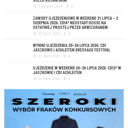
SOLCU KUJAWSKIM
3 sierpnia 2026
0
ZAWODY UJEŻDŻENIOWE W WEEKEND 31 LIPCA – 2
SIERPNIA 2026: CDI4* NEUSTADT-DOSSE NA
OSTATNIEJ PROSTEJ PRZED AKWIZGRANEM
30 lipca 2026
0
WYNIKI UJEŻDŻENIA 20–26 LIPCA 2026: CDI
JASZKOWO I ACHLEITEN DRESSAGE FESTIVAL
27 lipca 2026
0
UJEŻDŻENIE W WEEKEND 24–26 LIPCA 2026: CDI3* W
JASZKOWIE I CDI ACHLEITEN
23 lipca 2026
0