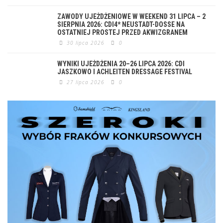
ZAWODY UJEŻDŻENIOWE W WEEKEND 31 LIPCA – 2
SIERPNIA 2026: CDI4* NEUSTADT-DOSSE NA
OSTATNIEJ PROSTEJ PRZED AKWIZGRANEM
30 lipca 2026
0
WYNIKI UJEŻDŻENIA 20–26 LIPCA 2026: CDI
JASZKOWO I ACHLEITEN DRESSAGE FESTIVAL
27 lipca 2026
0