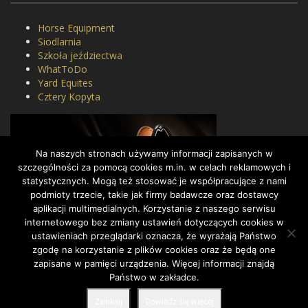
Horse Equipment
Siodlarnia
Szkoła jeździectwa
WhatToDo
Yard Equites
Cztery Kopyta
Na naszych stronach używamy informacji zapisanych w
szczególności za pomocą cookies m.in. w celach reklamowych i
statystycznych. Mogą też stosować je współpracujące z nami
podmioty trzecie, takie jak firmy badawcze oraz dostawcy
aplikacji multimedialnych. Korzystanie z naszego serwisu
internetowego bez zmiany ustawień dotyczących cookies w
ustawieniach przeglądarki oznacza, że wyrażają Państwo
zgodę na korzystanie z plików cookies oraz że będą one
zapisane w pamięci urządzenia. Więcej informacji znajdą
Państwo w zakładce.
COPYRIGHT BY DRESSAGE.PL © 2022, ALL RIGHTS RESERVED.
Zamknij
Dowiedz się więcej