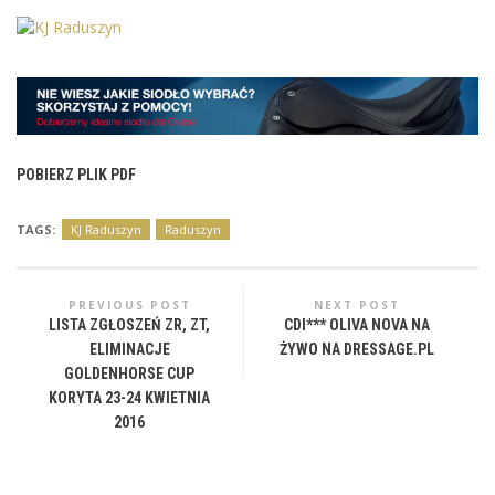
POBIERZ PLIK PDF
TAGS:
KJ Raduszyn
Raduszyn
PREVIOUS POST
NEXT POST
LISTA ZGŁOSZEŃ ZR, ZT,
CDI*** OLIVA NOVA NA
ELIMINACJE
ŻYWO NA DRESSAGE.PL
GOLDENHORSE CUP
KORYTA 23-24 KWIETNIA
2016