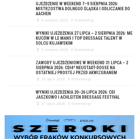
UJEŻDŻENIE W WEEKEND 7–9 SIERPNIA 2026:
MISTRZOSTWA DOLNEGO ŚLĄSKA I ODLICZANIE DO
AACHEN
6 sierpnia 2026
0 Komentarzy
WYNIKI UJEŻDŻENIA 27 LIPCA – 2 SIERPNIA 2026: ME
KUCÓW W LE MANS I TOP DRESSAGE TALENT W
SOLCU KUJAWSKIM
3 sierpnia 2026
0 Komentarzy
ZAWODY UJEŻDŻENIOWE W WEEKEND 31 LIPCA – 2
SIERPNIA 2026: CDI4* NEUSTADT-DOSSE NA
OSTATNIEJ PROSTEJ PRZED AKWIZGRANEM
30 lipca 2026
0 Komentarzy
WYNIKI UJEŻDŻENIA 20–26 LIPCA 2026: CDI
JASZKOWO I ACHLEITEN DRESSAGE FESTIVAL
27 lipca 2026
0 Komentarzy