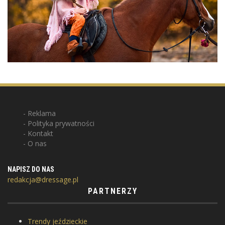
Reklama
Polityka prywatności
Kontakt
O nas
NAPISZ DO NAS
redakcja@dressage.pl
PARTNERZY
Trendy jeździeckie