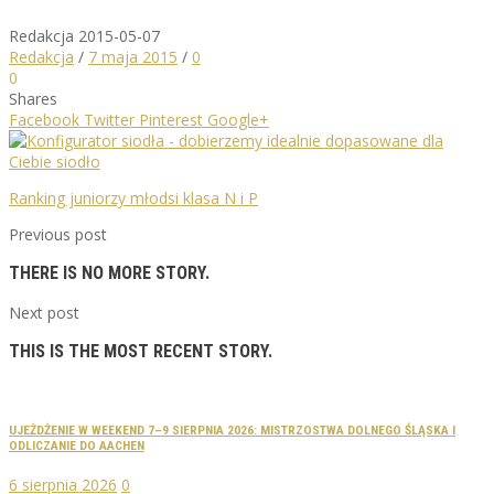
Redakcja
2015-05-07
Redakcja
/
7 maja 2015
/
0
0
Shares
Facebook
Twitter
Pinterest
Google+
Ranking juniorzy młodsi klasa N i P
Previous post
THERE IS NO MORE STORY.
Next post
THIS IS THE MOST RECENT STORY.
UJEŻDŻENIE W WEEKEND 7–9 SIERPNIA 2026: MISTRZOSTWA DOLNEGO ŚLĄSKA I
ODLICZANIE DO AACHEN
6 sierpnia 2026
0