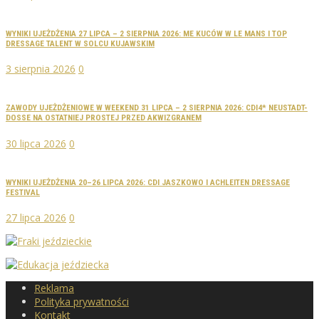
WYNIKI UJEŻDŻENIA 27 LIPCA – 2 SIERPNIA 2026: ME KUCÓW W LE MANS I TOP
DRESSAGE TALENT W SOLCU KUJAWSKIM
3 sierpnia 2026
0
ZAWODY UJEŻDŻENIOWE W WEEKEND 31 LIPCA – 2 SIERPNIA 2026: CDI4* NEUSTADT-
DOSSE NA OSTATNIEJ PROSTEJ PRZED AKWIZGRANEM
30 lipca 2026
0
WYNIKI UJEŻDŻENIA 20–26 LIPCA 2026: CDI JASZKOWO I ACHLEITEN DRESSAGE
FESTIVAL
27 lipca 2026
0
Reklama
Polityka prywatności
Kontakt