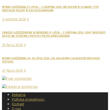
WYNIKI UJEŻDŻENIA 27 LIPCA – 2 SIERPNIA 2026: ME KUCÓW W LE MANS I TOP
DRESSAGE TALENT W SOLCU KUJAWSKIM
3 sierpnia 2026
0
ZAWODY UJEŻDŻENIOWE W WEEKEND 31 LIPCA – 2 SIERPNIA 2026: CDI4* NEUSTADT-
DOSSE NA OSTATNIEJ PROSTEJ PRZED AKWIZGRANEM
30 lipca 2026
0
WYNIKI UJEŻDŻENIA 20–26 LIPCA 2026: CDI JASZKOWO I ACHLEITEN DRESSAGE
FESTIVAL
27 lipca 2026
0
Reklama
Polityka prywatności
Kontakt
O nas