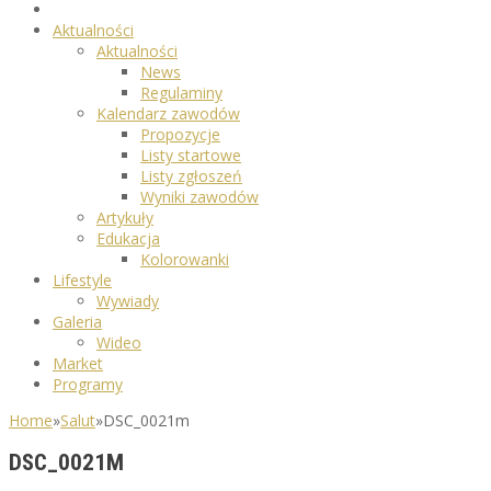
Aktualności
Aktualności
News
Regulaminy
Kalendarz zawodów
Propozycje
Listy startowe
Listy zgłoszeń
Wyniki zawodów
Artykuły
Edukacja
Kolorowanki
Lifestyle
Wywiady
Galeria
Wideo
Market
Programy
Home
»
Salut
»
DSC_0021m
DSC_0021M