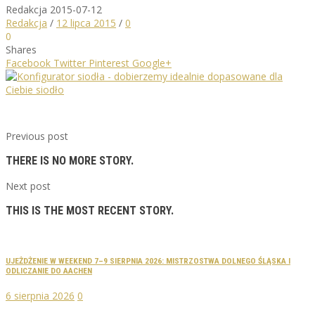
Redakcja
2015-07-12
Redakcja
/
12 lipca 2015
/
0
0
Shares
Facebook
Twitter
Pinterest
Google+
Previous post
THERE IS NO MORE STORY.
Next post
THIS IS THE MOST RECENT STORY.
UJEŻDŻENIE W WEEKEND 7–9 SIERPNIA 2026: MISTRZOSTWA DOLNEGO ŚLĄSKA I
ODLICZANIE DO AACHEN
6 sierpnia 2026
0