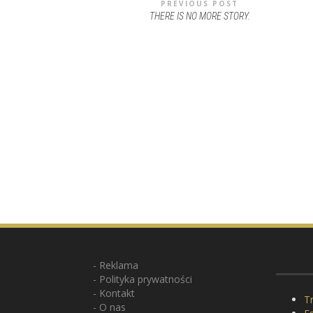
PREVIOUS POST
THERE IS NO MORE STORY.
Reklama
Polityka prywatności
Kontakt
Tr
O nas