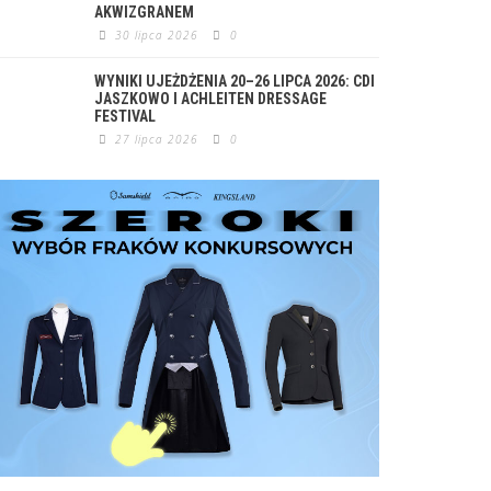
AKWIZGRANEM
30 lipca 2026
0
WYNIKI UJEŻDŻENIA 20–26 LIPCA 2026: CDI
JASZKOWO I ACHLEITEN DRESSAGE
FESTIVAL
27 lipca 2026
0