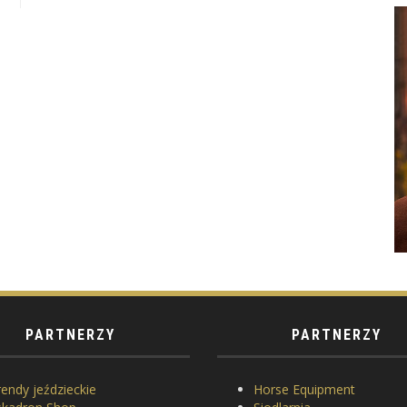
PARTNERZY
PARTNERZY
endy jeździeckie
Horse Equipment