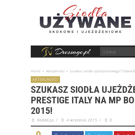
Home
»
Aktualności
»
Szukasz siodła ujeżdżeniowego? Odwiedź 
AKTUALNOŚCI
SZUKASZ SIODŁA UJEŻDŻ
PRESTIGE ITALY NA MP B
2015!
Redakcja
/
4 września 2015
/
0
0