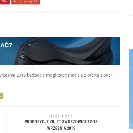
erest
Google+
ześnia 2015 będziecie mogli zapoznać się z ofertą siodeł
a
NEXT POST
PROPOZYCJE ZR, ZT SWOSZOWICE 12-13
WRZEŚNIA 2015