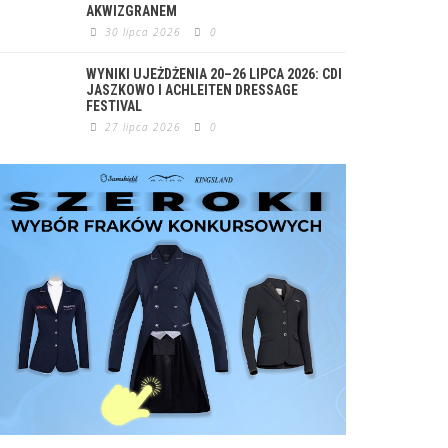
AKWIZGRANEM
30 lipca 2026
0
WYNIKI UJEŻDŻENIA 20–26 LIPCA 2026: CDI
JASZKOWO I ACHLEITEN DRESSAGE
FESTIVAL
27 lipca 2026
0