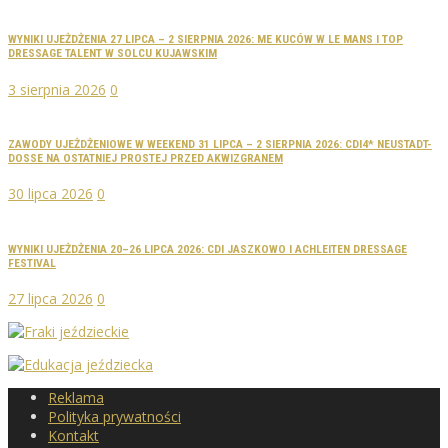
WYNIKI UJEŻDŻENIA 27 LIPCA – 2 SIERPNIA 2026: ME KUCÓW W LE MANS I TOP
DRESSAGE TALENT W SOLCU KUJAWSKIM
3 sierpnia 2026
0
ZAWODY UJEŻDŻENIOWE W WEEKEND 31 LIPCA – 2 SIERPNIA 2026: CDI4* NEUSTADT-
DOSSE NA OSTATNIEJ PROSTEJ PRZED AKWIZGRANEM
30 lipca 2026
0
WYNIKI UJEŻDŻENIA 20–26 LIPCA 2026: CDI JASZKOWO I ACHLEITEN DRESSAGE
FESTIVAL
27 lipca 2026
0
Reklama
Polityka prywatności
Kontakt