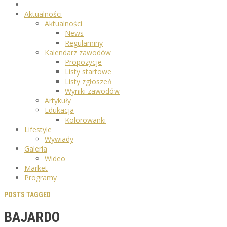
Aktualności
Aktualności
News
Regulaminy
Kalendarz zawodów
Propozycje
Listy startowe
Listy zgłoszeń
Wyniki zawodów
Artykuły
Edukacja
Kolorowanki
Lifestyle
Wywiady
Galeria
Wideo
Market
Programy
POSTS TAGGED
BAJARDO