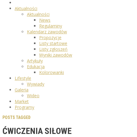
Aktualności
Aktualności
News
Regulaminy
Kalendarz zawodów
Propozycje
Listy startowe
Listy zgłoszeń
Wyniki zawodów
Artykuły
Edukacja
Kolorowanki
Lifestyle
Wywiady
Galeria
Wideo
Market
Programy
POSTS TAGGED
ĆWICZENIA SIŁOWE