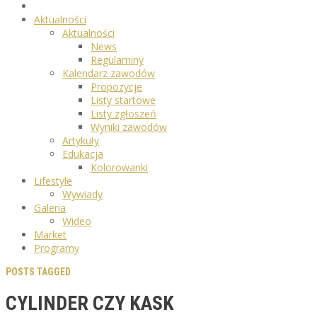
Aktualności
Aktualności
News
Regulaminy
Kalendarz zawodów
Propozycje
Listy startowe
Listy zgłoszeń
Wyniki zawodów
Artykuły
Edukacja
Kolorowanki
Lifestyle
Wywiady
Galeria
Wideo
Market
Programy
POSTS TAGGED
CYLINDER CZY KASK