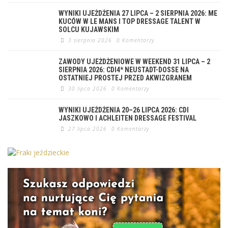
WYNIKI UJEŻDŻENIA 27 LIPCA – 2 SIERPNIA 2026: ME
KUCÓW W LE MANS I TOP DRESSAGE TALENT W
SOLCU KUJAWSKIM
3 sierpnia 2026
0 Komentarzy
ZAWODY UJEŻDŻENIOWE W WEEKEND 31 LIPCA – 2
SIERPNIA 2026: CDI4* NEUSTADT-DOSSE NA
OSTATNIEJ PROSTEJ PRZED AKWIZGRANEM
30 lipca 2026
0 Komentarzy
WYNIKI UJEŻDŻENIA 20–26 LIPCA 2026: CDI
JASZKOWO I ACHLEITEN DRESSAGE FESTIVAL
27 lipca 2026
0 Komentarzy