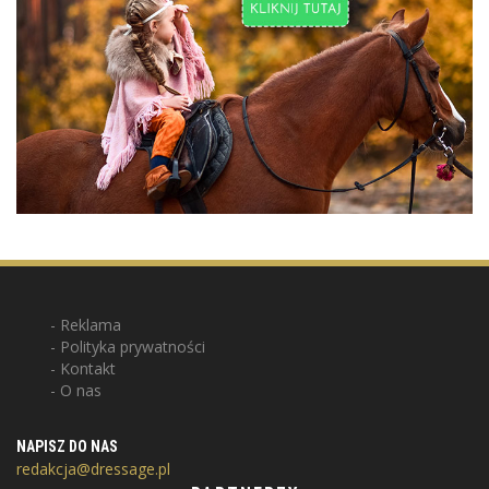
Reklama
Polityka prywatności
Kontakt
O nas
NAPISZ DO NAS
redakcja@dressage.pl