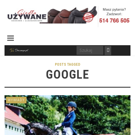
POSTS TAGGED
GOOGLE
WYWIADY